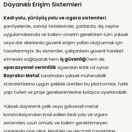
Dayanıklı Erişim Sistemleri
Kedi yolu, yürüyüş yolu ve ızgara sistemleri
;
şantiyelerde, sanayi tesislerinde, çatılarda, dış cephe
uygulamalarında ve bakım-onarım gerektiren tüm yüksek
veya dar alanlarda güvenli erişim yolları oluşturmak için
tasarlanmıştır. Bu sistemler, çalışanların güvenli hareket
etmesini sağlayarak hem
iş güvenliği
hem de
operasyonel verimlilik
açısından kritik rol oynar.
Bayrakcı Metal
tarafından yüksek mühendislik
standartlarına uygun şekilde üretilen bu platformlar, farklı
yapı türleri ve proje gereksinimlerine kolayca uyarlanabilir.
Yüksek dayanımlı çelik veya galvanizli metal
konstrüksiyondan imal edilen kedi yolu ve ızgara
sistemleri, uzun ömürlü ve bakım gerektirmeyen
yapılarıyla öne çıkar. Modüler ve geçmeli tasarımları