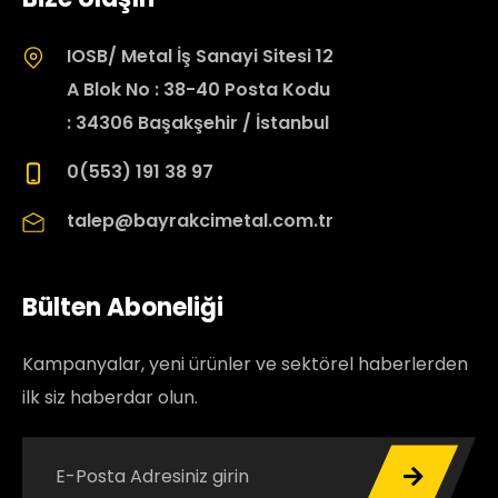
IOSB/ Metal İş Sanayi Sitesi 12
A Blok No : 38-40 Posta Kodu
: 34306 Başakşehir / İstanbul
0(553) 191 38 97
talep@bayrakcimetal.com.tr
Bülten Aboneliği
Kampanyalar, yeni ürünler ve sektörel haberlerden
ilk siz haberdar olun.