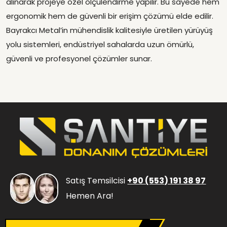
alınarak projeye özel ölçülendirme yapılır. Bu sayede hem
ergonomik hem de güvenli bir erişim çözümü elde edilir.
Bayrakcı Metal’in mühendislik kalitesiyle üretilen yürüyüş
yolu sistemleri, endüstriyel sahalarda uzun ömürlü,
güvenli ve profesyonel çözümler sunar.
Satış Temsilcisi
+90 (553) 191 38 97
Hemen Ara!