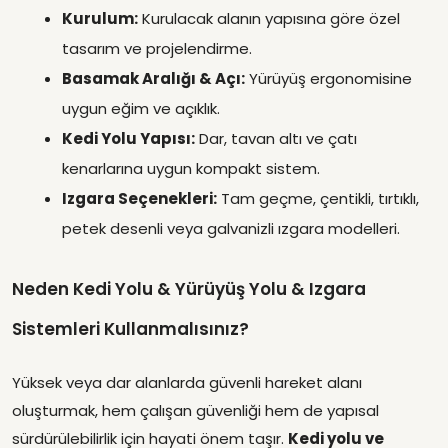
Kurulum:
Kurulacak alanın yapısına göre özel
tasarım ve projelendirme.
Basamak Aralığı & Açı:
Yürüyüş ergonomisine
uygun eğim ve açıklık.
Kedi Yolu Yapısı:
Dar, tavan altı ve çatı
kenarlarına uygun kompakt sistem.
Izgara Seçenekleri:
Tam geçme, çentikli, tırtıklı,
petek desenli veya galvanizli ızgara modelleri.
Neden Kedi Yolu & Yürüyüş Yolu & Izgara
Sistemleri Kullanmalısınız?
Yüksek veya dar alanlarda güvenli hareket alanı
oluşturmak, hem çalışan güvenliği hem de yapısal
sürdürülebilirlik için hayati önem taşır.
Kedi yolu ve