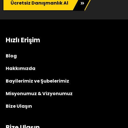
Ücretsiz Danışmanlık Al
Hızlı Erişim
Blog
Hakkımızda
Bayilerimiz ve Şubelerimiz
Misyonumuz & Vizyonumuz
Bize Ulaşın
Bize Ulaşın