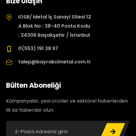
Bize Ulaşın
IOSB/ Metal İş Sanayi Sitesi 12
A Blok No : 38-40 Posta Kodu
: 34306 Başakşehir / İstanbul
0(553) 191 38 97
talep@bayrakcimetal.com.tr
Bülten Aboneliği
Kampanyalar, yeni ürünler ve sektörel haberlerden
ilk siz haberdar olun.