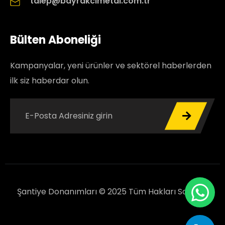
talep@bayrakcimetal.com.tr
Bülten Aboneliği
Kampanyalar, yeni ürünler ve sektörel haberlerden
ilk siz haberdar olun.
Şantiye Donanımları © 2025 Tüm Hakları Saklıdır.