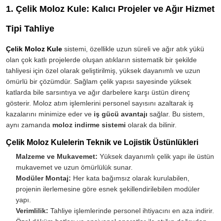
1. Çelik Moloz Kule: Kalıcı Projeler ve Ağır Hizmet
Tipi Tahliye
Çelik Moloz Kule
sistemi, özellikle uzun süreli ve ağır atık yükü
olan çok katlı projelerde oluşan atıkların sistematik bir şekilde
tahliyesi için özel olarak geliştirilmiş, yüksek dayanımlı ve uzun
ömürlü bir çözümdür. Sağlam çelik yapısı sayesinde yüksek
katlarda bile sarsıntıya ve ağır darbelere karşı üstün direnç
gösterir. Moloz atım işlemlerini personel sayısını azaltarak iş
kazalarını minimize eder ve
iş gücü avantajı
sağlar. Bu sistem,
aynı zamanda
moloz indirme sistemi
olarak da bilinir.
Çelik Moloz Kulelerin Teknik ve Lojistik Üstünlükleri
Malzeme ve Mukavemet:
Yüksek dayanımlı çelik yapı ile üstün
mukavemet ve uzun ömürlülük sunar.
Modüler Montaj:
Her kata bağımsız olarak kurulabilen,
projenin ilerlemesine göre esnek şekillendirilebilen modüler
yapı.
Verimlilik:
Tahliye işlemlerinde personel ihtiyacını en aza indirir.