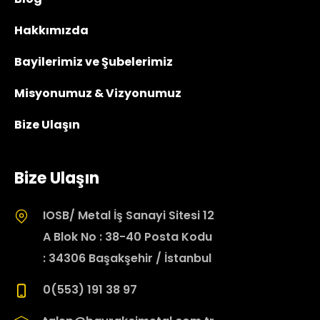
Hakkımızda
Bayilerimiz ve Şubelerimiz
Misyonumuz & Vizyonumuz
Bize Ulaşın
Bize Ulaşın
IOSB/ Metal İş Sanayi Sitesi 12
A Blok No : 38-40 Posta Kodu
: 34306 Başakşehir / İstanbul
0(553) 191 38 97