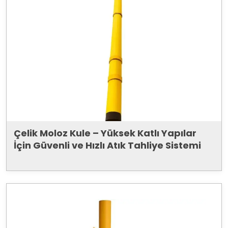
Çelik Moloz Kule – Yüksek Katlı Yapılar
İçin Güvenli ve Hızlı Atık Tahliye Sistemi