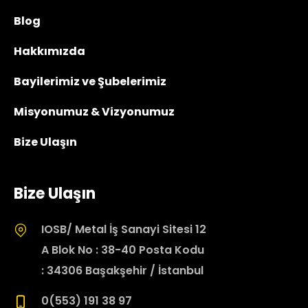
Blog
Hakkımızda
Bayilerimiz ve Şubelerimiz
Misyonumuz & Vizyonumuz
Bize Ulaşın
Bize Ulaşın
IOSB/ Metal İş Sanayi Sitesi 12
A Blok No : 38-40 Posta Kodu
: 34306 Başakşehir / İstanbul
0(553) 191 38 97