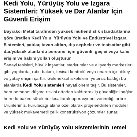
Kedi Yolu, Yürüyüş Yolu ve Izgara
Sistemleri: Yüksek ve Dar Alanlar İçin
Güvenli Erişim
Bayrakcı Metal tarafından yüksek mühendislik standartlarına
göre üretilen Kedi Yolu, Yürüyüş Yolu ve Endüstriyel Izgara
Sistemleri, çatılar, tavan altları, dış cepheler ve tesisatlar gibi
dar/yüksek alanlarda personel için güvenli, geçici veya kalıcı
erişim ve bakım yolları oluşturur.
Sanayi tesisleri, büyük inşaatlar, stadyumlar ve alışveriş merkezleri
gibi yapılarda, rutin bakım, tesisat kontrolü veya onarım için dikey
ve yatay erişim şarttır. Geleneksel iskelelerin yetersiz kaldığı bu
alanlarda
Kedi Yolu sistemleri
hayati önem taşır. Bu sistemler,
hem personel düşme riskini ortadan kaldırarak iş güvenliğini sağlar
hem de bakım sürelerini kısaltarak operasyonel verimliliği artırır.
Ürünlerimiz, kurulacağı alana özel olarak projelendirilen modüler
ve yüksek mukavemetli çelik konstrüksiyon çözümler sunar.
Kedi Yolu ve Yürüyüş Yolu Sistemlerinin Temel