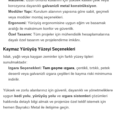
korozyona dayanıklı
galvanizli metal konstrüksiyon
.
Modüler Yapı:
Kurulum alanının yapısına göre sabit, geçmeli
veya modüler montaj seçenekleri.
Ergonomi:
Yürüyüş ergonomisine uygun eğim ve basamak
aralığı ile maksimum konfor ve güvenlik.
Özel Tasarım:
Tüm projeler için mühendislik hesaplamalarına
dayalı özel tasarım ve projelendirme imkânı.
Kaymaz Yürüyüş Yüzeyi Seçenekleri
Islak, yağlı veya kaygan zeminler için farklı yüzey tipleri
sunulmaktadır:
Izgara Seçenekleri:
Tam geçme ızgara
, çentikli, tırtıklı, petek
desenli veya galvanizli ızgara çeşitleri ile kayma riski minimuma
indirilir.
Yüksek ve zorlu alanlarınız için güvenli, dayanıklı ve yönetmeliklere
uygun
kedi yolu
,
yürüyüş yolu
ve
ızgara sistemleri
çözümleri
hakkında detaylı bilgi almak ve projenize özel teklif istemek için
hemen Bayrakcı Metal ile iletişime geçin.