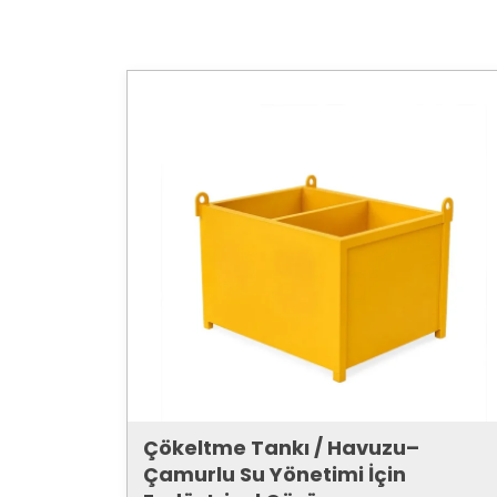
Çökeltme Tankı / Havuzu–
Çamurlu Su Yönetimi İçin