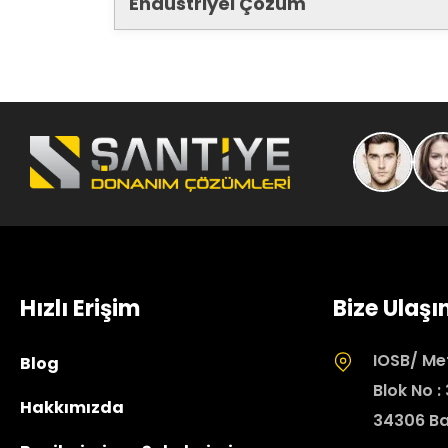
Endüstriyel Çözüm
Hızlı Erişim
Bize Ulaşı
IOSB/ Met
Blog
Blok No :
Hakkımızda
34306 Ba