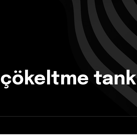
 çökeltme tank