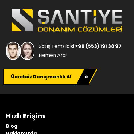
Satış Temsilcisi
+90 (553) 191 38 97
Hemen Ara!
Ücretsiz Danışmanlık Al
Hızlı Erişim
Blog
Hakkımızda