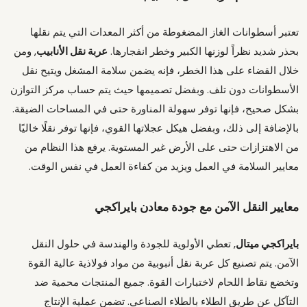
تعتبر أسطوانات الغاز المضغوطة من أكثر المعدات التي يتم نقلها
بحذر شديد نظراً لوزنها الكبير وخطر انفجارها.
عربة نقل الأنابيب
, ومن
خلال القضاء على هذا الخطر، فإنه يضمن سلامة المشغل ويتيح نقل
الأسطوانات دون تلف. وبفضل تصميمها حيث يتم حساب مركز التوازن
بشكل صحيح، فإنها توفر سهولة المناورة حتى في المساحات الضيقة.
بالإضافة إلى ذلك، وبفضل هيكل عجلاتها القوي، فإنها توفر نقلًا خاليًا
من الاهتزازات حتى على الأرض غير المستوية. يرفع هذا النظام من
معايير السلامة في العمل ويزيد من كفاءة العمل في نفس الوقت.
معايير النقل الآمن مع جودة معادن بايراكجي
بايراكجي ميتال
, تعطي الأولوية للجودة والهندسة في حلول النقل
الآمن. يتم تصنيع كل عربة نقل أنبوبية من مواد فولاذية عالية القوة
وتخضع نقاط اللحام لاختبارات القوة. جميع المنتجات محمية ضد
التآكل عن طريق الطلاء بالطلاء الصناعي. تضمن عملية الإنتاج