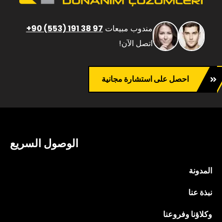
مندوب مبيعات
+90 (553) 191 38 97
اتصل الآن!
احصل على استشارة مجانية
الوصول السريع
المدونة
نبذة عنا
وكلاؤنا وفروعنا