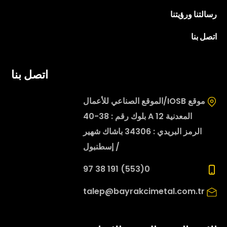
رسالتنا ورؤيتنا
اتصل بنا
اتصل بنا
موقع IOSB/الموقع الصناعي للأعمال
المعدنية 12 A بلوك رقم : 38-40
الرمز البريدي : 34306 باشاك شهير
/ إسطنبول
0(553) 191 38 97
talep@bayrakcimetal.com.tr