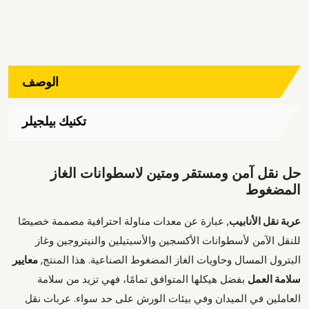
الوصف
تكنيك بيلجيلر
حل نقل آمن ومستقر ومتين لاسطوانات الغاز
المضغوط
عربة نقل الأنابيب
, عبارة عن معدات مناولة احترافية مصممة خصيصًا
للنقل الآمن لأسطوانات الأكسجين والأسيتيلين والنيتروجين وغاز
البترول المسال وحاويات الغاز المضغوط الصناعية. هذا المنتج,
معايير
سلامة العمل
بفضل هيكلها المتوافق تمامًا، فهي تزيد من سلامة
العاملين في الميدان وفي بيئات الورش على حد سواء. عربات نقل