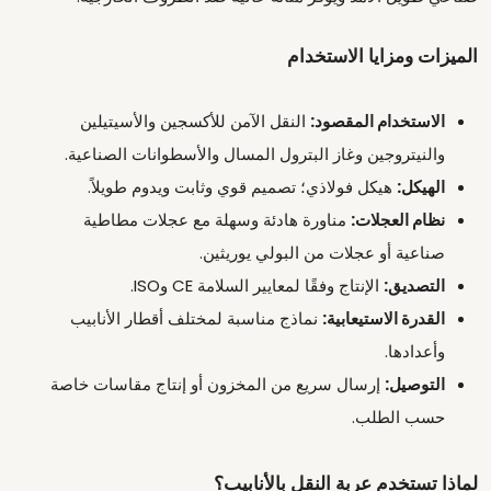
الميزات ومزايا الاستخدام
الاستخدام المقصود:
النقل الآمن للأكسجين والأسيتيلين
والنيتروجين وغاز البترول المسال والأسطوانات الصناعية.
الهيكل:
هيكل فولاذي؛ تصميم قوي وثابت ويدوم طويلاً.
نظام العجلات:
مناورة هادئة وسهلة مع عجلات مطاطية
صناعية أو عجلات من البولي يوريثين.
التصديق:
الإنتاج وفقًا لمعايير السلامة CE وISO.
القدرة الاستيعابية:
نماذج مناسبة لمختلف أقطار الأنابيب
وأعدادها.
التوصيل:
إرسال سريع من المخزون أو إنتاج مقاسات خاصة
حسب الطلب.
لماذا تستخدم عربة النقل بالأنابيب؟