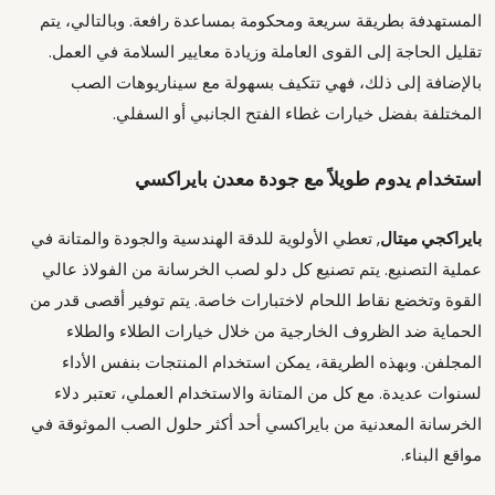
المستهدفة بطريقة سريعة ومحكومة بمساعدة رافعة. وبالتالي، يتم
تقليل الحاجة إلى القوى العاملة وزيادة معايير السلامة في العمل.
بالإضافة إلى ذلك، فهي تتكيف بسهولة مع سيناريوهات الصب
المختلفة بفضل خيارات غطاء الفتح الجانبي أو السفلي.
استخدام يدوم طويلاً مع جودة معدن بايراكسي
بايراكجي ميتال
, تعطي الأولوية للدقة الهندسية والجودة والمتانة في
عملية التصنيع. يتم تصنيع كل دلو لصب الخرسانة من الفولاذ عالي
القوة وتخضع نقاط اللحام لاختبارات خاصة. يتم توفير أقصى قدر من
الحماية ضد الظروف الخارجية من خلال خيارات الطلاء والطلاء
المجلفن. وبهذه الطريقة، يمكن استخدام المنتجات بنفس الأداء
لسنوات عديدة. مع كل من المتانة والاستخدام العملي، تعتبر دلاء
الخرسانة المعدنية من بايراكسي أحد أكثر حلول الصب الموثوقة في
مواقع البناء.