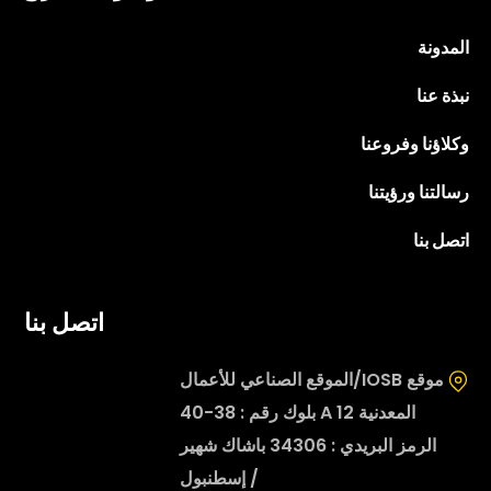
المدونة
نبذة عنا
وكلاؤنا وفروعنا
رسالتنا ورؤيتنا
اتصل بنا
اتصل بنا
موقع IOSB/الموقع الصناعي للأعمال
المعدنية 12 A بلوك رقم : 38-40
الرمز البريدي : 34306 باشاك شهير
/ إسطنبول