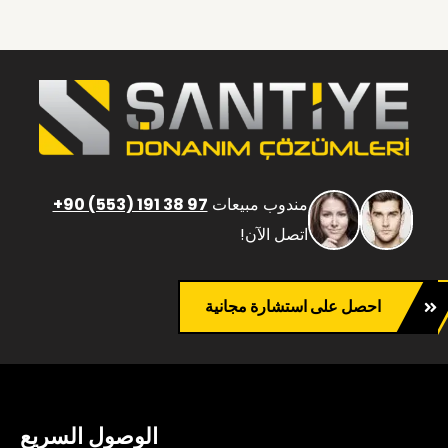
مندوب مبيعات
+90 (553) 191 38 97
اتصل الآن!
احصل على استشارة مجانية
الوصول السريع