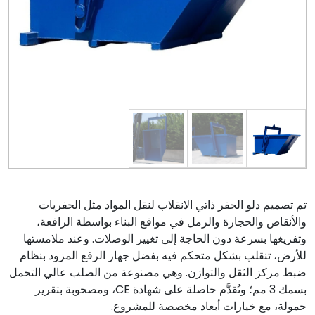
تم تصميم دلو الحفر ذاتي الانقلاب لنقل المواد مثل الحفريات
والأنقاض والحجارة والرمل في مواقع البناء بواسطة الرافعة،
وتفريغها بسرعة دون الحاجة إلى تغيير الوصلات. وعند ملامستها
للأرض، تنقلب بشكل متحكم فيه بفضل جهاز الرفع المزود بنظام
ضبط مركز الثقل والتوازن. وهي مصنوعة من الصلب عالي التحمل
بسمك 3 مم؛ وتُقدَّم حاصلة على شهادة CE، ومصحوبة بتقرير
حمولة، مع خيارات أبعاد مخصصة للمشروع.