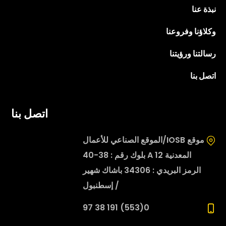
نبذة عنا
وكلاؤنا وفروعنا
رسالتنا ورؤيتنا
اتصل بنا
اتصل بنا
موقع IOSB/الموقع الصناعي للأعمال
المعدنية 12 A بلوك رقم : 38-40
الرمز البريدي : 34306 باشاك شهير
/ إسطنبول
0(553) 191 38 97