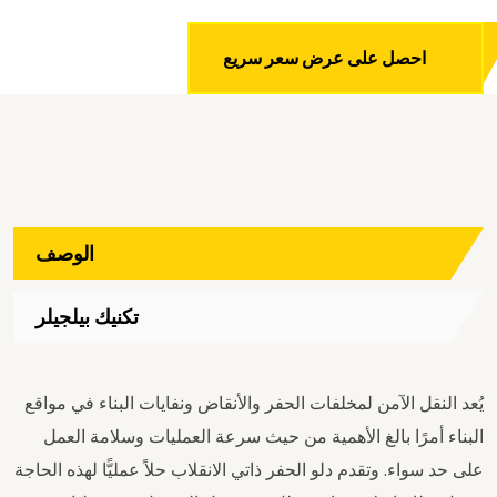
احصل على عرض سعر سريع
الوصف
تكنيك بيلجيلر
يُعد النقل الآمن لمخلفات الحفر والأنقاض ونفايات البناء في مواقع
البناء أمرًا بالغ الأهمية من حيث سرعة العمليات وسلامة العمل
على حد سواء. وتقدم دلو الحفر ذاتي الانقلاب حلاً عمليًّا لهذه الحاجة