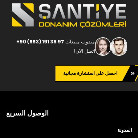
مندوب مبيعات
+90 (553) 191 38 97
اتصل الآن!
احصل على استشارة مجانية
الوصول السريع
المدونة