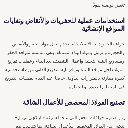
تغيير الوصلة يدويًّا.
استخدامات عملية للحفريات والأنقاض ونفايات
المواقع الإنشائية
جرافة الحفر ذاتية الانقلاب؛ تُستخدم لنقل مواد الحفر والأنقاض
والحجارة والرمل ومواد البناء المماثلة. وهي مناسبة لمواقع الحفر
ومشاريع البنية التحتية وأعمال التنظيف بعد البناء وعمليات تفريغ
المواد داخل مواقع البناء. وتوفر آلية التفريغ الذاتي ميزة استخدامية
كبيرة مقارنة بالطرازات اليدوية، خاصةً عند القيام بعمليات التفريغ
في المناطق البعيدة أو الخطرة.
تصنيع الفولاذ المخصص للأعمال الشاقة
يتم تصميم جرافات الحفر التي تنتجها شركة «باياكجي ميتال»
لتكون من الفولاذ المخصص للأعمال الشاقة، بما يتناسب مع