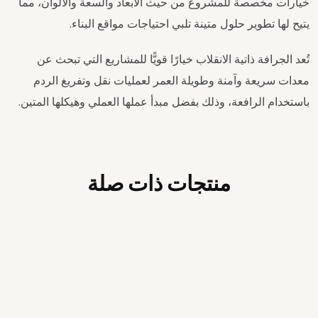
خيارات مخصصة للمشروع من حيث الأبعاد والسعة والألوان، مما
يتيح لها تطوير حلول متينة تلبي احتياجات مواقع البناء.
تُعد الجرافة ذاتية الانقلاب خيارًا قويًّا للمشاريع التي تبحث عن
معدات سريعة وآمنة وطويلة العمر لعمليات نقل وتفريغ الردم
باستخدام الرافعة، وذلك بفضل مبدأ عملها العملي وهيكلها المتين.
منتجات ذات صلة