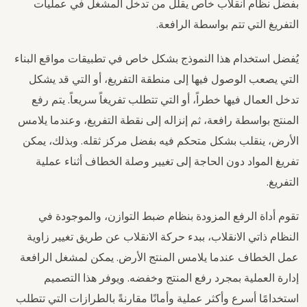
بفضل نظام انقلاب خاص يقلل من تدخل المشغل في عمليات
التفريغ التي تتم بواسطة الرافعة.
يُفضل استخدام هذا النموذج بشكل خاص في تطبيقات مواقع البناء
التي يصعب الوصول فيها إلى منطقة التفريغ، أو التي قد يشكل
تدخل العمال فيها خطراً، أو التي تتطلب تفريغاً سريعاً. يتم رفع
المنتج بواسطة رافعة، ثم إنزاله إلى نقطة التفريغ، وعندما يلامس
الأرض، ينقلب بشكل متحكم فيه بفضل مركز ثقله. وبذلك، يمكن
تفريغ المواد دون الحاجة إلى تغيير وصلة الخطاف أثناء عملية
التفريغ.
تقوم أداة الرفع المزودة بنظام ضبط التوازن، والموجودة في
النظام ذاتي الانقلاب، ببدء حركة الانقلاب عن طريق تغيير زاوية
عمل الخطاف عندما يلامس المنتج الأرض. يمكن لمشغل الرافعة
إدارة العملية بمجرد رفع المنتج وخفضه. ويوفر هذا التصميم
استخدامًا أسرع وأكثر عملية وأمانًا مقارنةً بالطرازات التي تتطلب