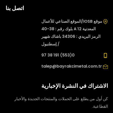
اتصل بنا
موقع IOSB/الموقع الصناعي للأعمال
المعدنية 12 A بلوك رقم : 38-40
الرمز البريدي : 34306 باشاك شهير
/ إسطنبول
0(553) 191 38 97
talep@bayrakcimetal.com.tr
الاشتراك في النشرة الإخبارية
كن أول من يطلع على الحملات والمنتجات الجديدة والأخبار
القطاعية.